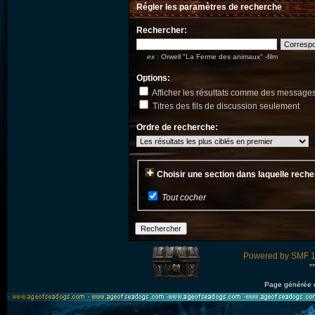
Régler les paramètres de recherche
Rechercher:
ex :
Orwell "La Ferme des animaux" -film
Options:
Afficher les résultats comme des message
Titres des fils de discussion seulement
Ordre de recherche:
Choisir une section dans laquelle rech
Tout cocher
Powered by SMF 1
*
Page générée 