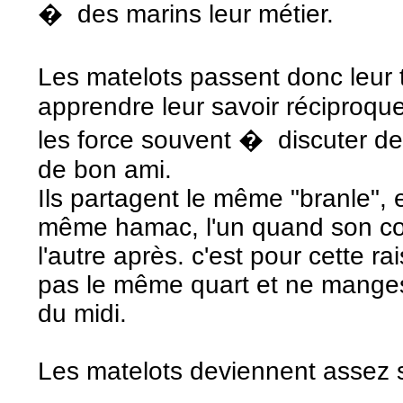
� des marins leur métier.
Les matelots passent donc leur
apprendre leur savoir réciproqu
les force souvent � discuter de l
de bon ami.
Ils partagent le même "branle", e
même hamac, l'un quand son co
l'autre après. c'est pour cette 
pas le même quart et ne mange
du midi.
Les matelots deviennent assez