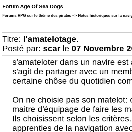
Forum Age Of Sea Dogs
Forums RPG sur le thème des pirates => Notes historiques sur la navi
Titre:
l'amatelotage.
Posté par:
scar
le
07 Novembre 2
s'amateloter dans un navire est a
s'agit de partager avec un memb
certaine chôse du quotidien co
On ne choisie pas son matelot: c
maitre d'équipage de faire les m
Ils choisissent selon les critère
apprenties de la navigation ave