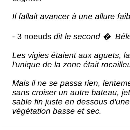
Il fallait avancer à une allure fai
- 3 noeuds
dit le second � Bél
Les vigies étaient aux aguets, la
l'unique de la zone était rocaill
Mais il ne se passa rien, lentem
sans croiser un autre bateau, je
sable fin juste en dessous d'une
végétation basse et sec.