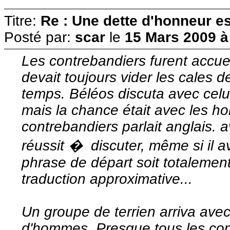
Titre:
Re : Une dette d'honneur es
Posté par:
scar
le
15 Mars 2009 à
Les contrebandiers furent accue
devait toujours vider les cales 
temps. Béléos discuta avec celui
mais la chance était avec les hors
contrebandiers parlait anglais. 
réussit � discuter, même si il a
phrase de départ soit totalemen
traduction approximative...
Un groupe de terrien arriva avec
d'hommes. Presque tous les cont