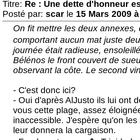
Titre:
Re : Une dette d'honneur es
Posté par:
scar
le
15 Mars 2009 à
On fit mettre les deux annexes, d
comportant aucun mat juste deu
journée était radieuse, ensolei
Bélénos le front couvert de sueur 
observant la côte. Le second vin
- C'est donc ici?
- Oui d'après AlJusto ils lui on
vous cette plage, assez éloignée
inaccessible. J'espère qu'on les
leur donnera la cargaison.