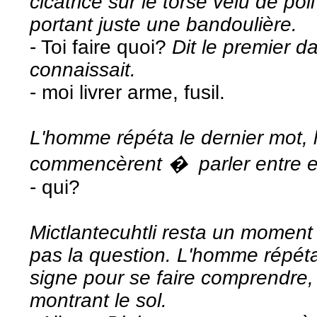
cicatrice sur le torse velu de poil
portant juste une bandoulière.
- Toi faire quoi?
Dit le premier da
connaissait.
- moi livrer arme, fusil.
L'homme répéta le dernier mot, 
commencèrent � parler entre eux
- qui?
Mictlantecuhtli resta un momen
pas la question. L'homme répéta
signe pour se faire comprendre, 
montrant le sol.