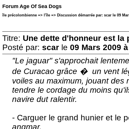
Forum Age Of Sea Dogs
île précolombienne => l'île => Discussion démarrée par: scar le 09 Mar
Titre:
Une dette d'honneur est la 
Posté par:
scar
le
09 Mars 2009 à
"Le jaguar" s'approchait lentemen
de Curacao grâce � un vent lég
voiles au maximum, jouant des 
tendre le cordage du moins qu'ils
navire dut ralentir.
- Carguer le grand hunier et le
angmar.