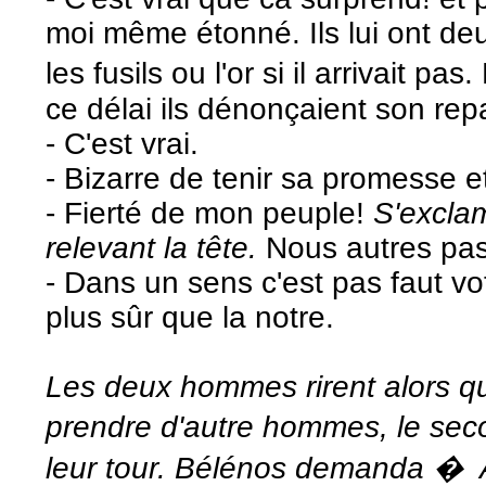
moi même étonné. Ils lui ont deu
les fusils ou l'or si il arrivait pa
ce délai ils dénonçaient son rep
- C'est vrai.
- Bizarre de tenir sa promesse 
- Fierté de mon peuple!
S'excla
relevant la tête.
Nous autres pas ê
- Dans un sens c'est pas faut v
plus sûr que la notre.
Les deux hommes rirent alors q
prendre d'autre hommes, le se
leur tour. Bélénos demanda � A