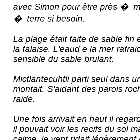
avec Simon pour être près � ma
� terre si besoin.
La plage était faite de sable fin
la falaise. L'eaud e la mer rafrai
sensible du sable brulant.
Mictlantecuhtli parti seul dans u
montait. S'aidant des parois roc
raide.
Une fois arrivait en haut il rega
il pouvait voir les recifs du sol m
calme, le vent ridait légèrement 