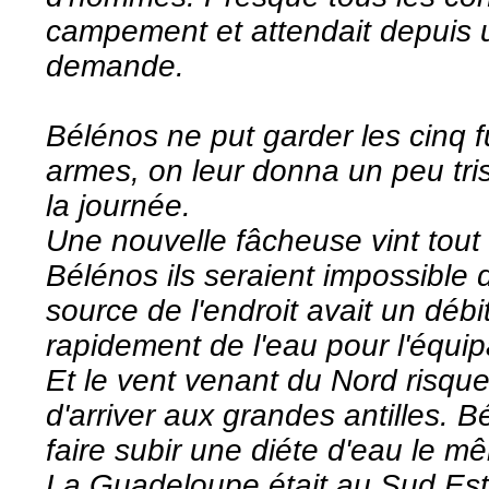
campement et attendait depuis 
demande.
Bélénos ne put garder les cinq fus
armes, on leur donna un peu trist
la journée.
Une nouvelle fâcheuse vint tout
Bélénos ils seraient impossible de
source de l'endroit avait un débit
rapidement de l'eau pour l'équi
Et le vent venant du Nord risque
d'arriver aux grandes antilles. B
faire subir une diéte d'eau le m
La Guadeloupe était au Sud Est l