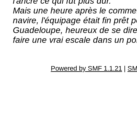
l'ancre ce qui fut plus dur.
Mais une heure après le commen
navire, l'équipage était fin prêt p
Guadeloupe, heureux de se dire q
faire une vrai escale dans un p
Powered by SMF 1.1.21
|
SM