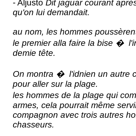
- Aljusto
Dit jaguar courant après
qu'on lui demandait.
au nom, les hommes poussèrent
le premier alla faire la bise � l
demie tête.
On montra � l'idnien un autre 
pour aller sur la plage.
les hommes de la plage qui com
armes, cela pourrait même servir
compagnon avec trois autres h
chasseurs.