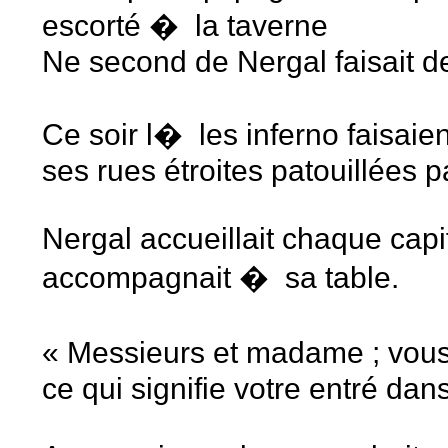
escorté � la taverne
Ne second de Nergal faisait de
Ce soir l� les inferno faisaien
ses rues étroites patouillées p
Nergal accueillait chaque cap
accompagnait � sa table.
« Messieurs et madame ; vou
ce qui signifie votre entré dan