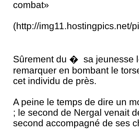
combat»
(http://img11.hostingpics.net
Sûrement du � sa jeunesse le
remarquer en bombant le torse
cet individu de près.
A peine le temps de dire un m
; le second de Nergal venait de
second accompagné de ses ch