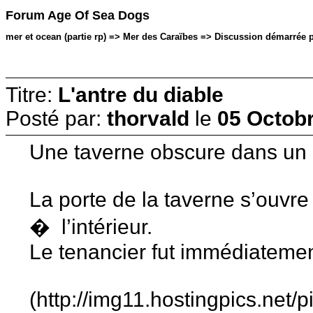
Forum Age Of Sea Dogs
mer et ocean (partie rp) => Mer des Caraïbes => Discussion démarrée pa
Titre:
L'antre du diable
Posté par:
thorvald
le
05 Octobr
Une taverne obscure dans un 
La porte de la taverne s’ouvre
� l’intérieur.
Le tenancier fut immédiatement
(http://img11.hostingpics.net/