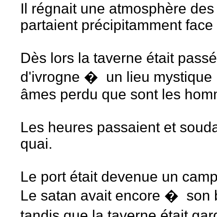
Il régnait une atmosphère des 
partaient précipitamment face
Dès lors la taverne était passé
d'ivrogne � un lieu mystique 
âmes perdu que sont les hom
Les heures passaient et souda
quai.
Le port était devenue un camp
Le satan avait encore � son
tandis que la taverne était ga