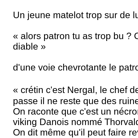
Un jeune matelot trop sur de 
« alors patron tu as trop bu ? O
diable »
d'une voie chevrotante le patr
« crétin c'est Nergal, le chef 
passe il ne reste que des rui
On raconte que c'est un nécro
viking Danois nommé Thorval
On dit même qu'il peut faire r