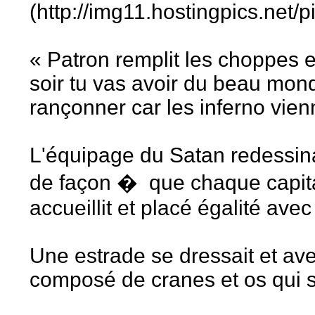
(http://img11.hostingpics.net
« Patron remplit les choppes e
soir tu vas avoir du beau mon
rançonner car les inferno vien
L'équipage du Satan redessinai
de façon � que chaque capitai
accueillit et placé égalité avec
Une estrade se dressait et ave
composé de cranes et os qui se