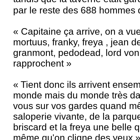
par le reste des 688 hommes 
« Capitaine ça arrive, on a vue
mortuus, franky, freya , jean 
granmont, pedodead, lord von
rapprochent »
« Tient donc ils arrivent ense
monde mais du monde très dan
vous sur vos gardes quand m
saloperie vivante, de la parque
briscard et la freya une belle 
même qu'on cligne des yeux »