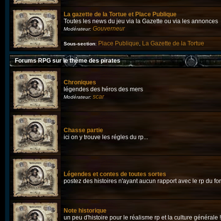
La gazette de la Tortue et Place Publique
Toutes les news du jeu via la Gazette ou via les annonces
Gouverneur
Modérateur:
Place Publique
La Gazette de la Tortue
Sous-section
:
,
Forums RPG sur le thème des pirates
Chroniques
légendes des héros des mers
scar
Modérateur:
Chasse partie
ici on y trouve les régles du rp...
Légendes et contes de toutes sortes
postez des histoires n'ayant aucun rapport avec le rp du f
Note historique
un peu d'histoire pour le réalisme rp et la culture générale !