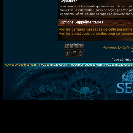
Signature:
Nombreux sont les vivants qui mériteraient la mort, et l
pouvez-vous leur rendre ? Alors ne soyez pas trop p
jugements. Même les grands sages ne peuvent connaît
Options Supplémentaires:
Voir les derniers messages de cette personne
Voir les statistiques générales pour ce membr
Powered by SMF 1
*
Page générée 