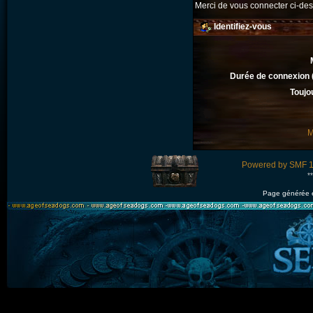
Merci de vous connecter ci-d
Identifiez-vous
Durée de connexion (
Toujo
M
Powered by SMF 1
*
Page générée 