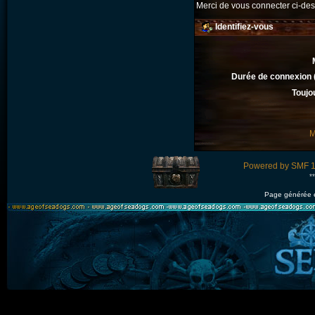
Merci de vous connecter ci-d
Identifiez-vous
Durée de connexion (
Toujo
M
Powered by SMF 1
*
Page générée 