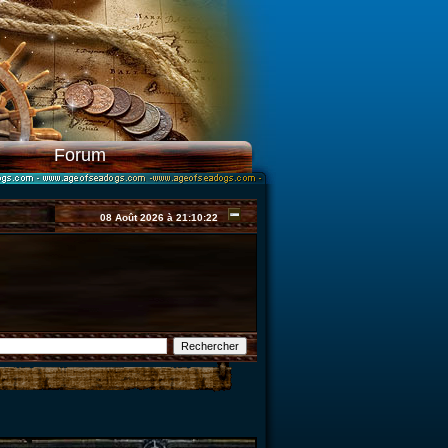
Forum
08 Août 2026 à 21:10:22