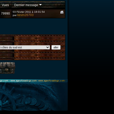
Vues
Dernier message
03 Février 2011 à 18:01:54
79990
kevin26703
par