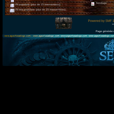
Sondage
Fil populaire (plus de 15 interventions)
Fil très populaire (plus de 25 interventions)
Powered by SMF 1
*
Page générée 