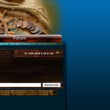
Forum
07 Août 2026 à 08:27:44