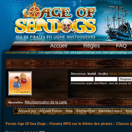
Accueil
Règles
FAQ
vous connect
Bienvenue,
Invité
. Veuillez
Connexion avec identifiant, mot de passe et
Réorganisation de la carte
Nouvelles
:
Accueil jeu
::
Accueil Forum
::
Aide
::
Rechercher
::
Identifiez-vous
::
Ins
Forum Age Of Sea Dogs
Forums RPG sur le thème des pirates
Chasse p
>
>