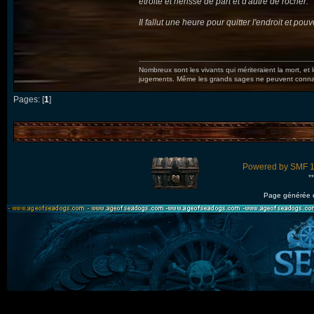
étroite et hérissé de part et d'autre de rocher.
Il fallut une heure pour quitter l'endroit et pou
Nombreux sont les vivants qui mériteraient la mort, et
jugements. Même les grands sages ne peuvent connaît
Pages: [
1
]
Powered by SMF 1
*
Page générée 