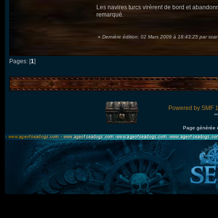
Les navires turcs virèrent de bord et abandonnè
remarqué.
«
Dernière édition: 02 Mars 2009 à 18:43:25 par scar
Pages: [
1
]
Powered by SMF 1
*
Page générée 