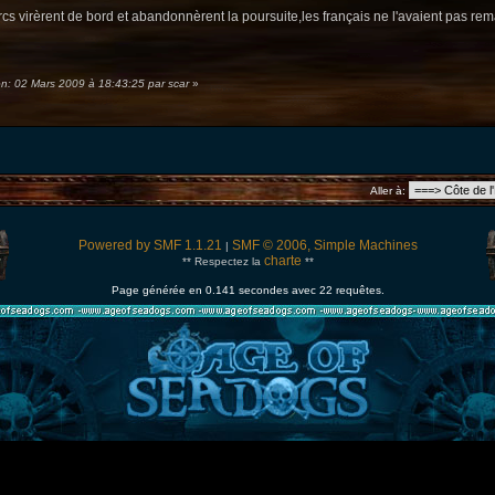
rcs virèrent de bord et abandonnèrent la poursuite,les français ne l'avaient pas rema
ion: 02 Mars 2009 à 18:43:25 par scar
»
Aller à:
Powered by SMF 1.1.21
SMF © 2006, Simple Machines
|
charte
** Respectez la
**
Page générée en 0.141 secondes avec 22 requêtes.