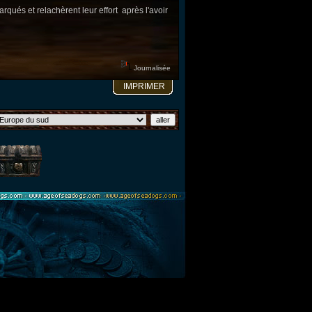
rqués et relachèrent leur effort après l'avoir
Journalisée
IMPRIMER