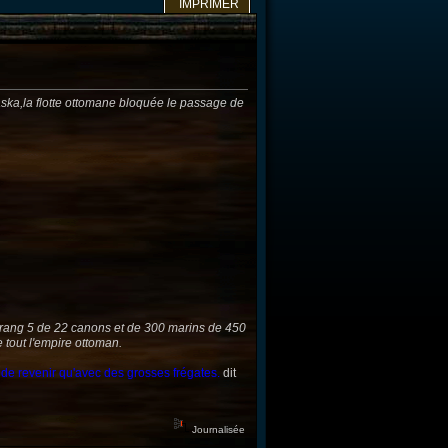
IMPRIMER
aska,la flotte ottomane bloquée le passage de
e rang 5 de 22 canons et de 300 marins de 450
 tout l'empire ottoman.
t de revenir qu'avec des grosses frégates.
dit
Journalisée