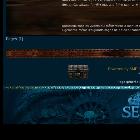
Mais une heure après le commencement du retou
dire qu'ils allaient enfin pouvoir faire une vr
Nombreux sont les vivants qui mériteraient la mort, et
jugements. Même les grands sages ne peuvent connaît
Pages: [
1
]
Powered by SMF 1
*
Page générée 