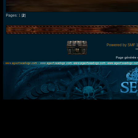
Pages:
1
[
2
]
Powered by SMF 1
*
Page générée 