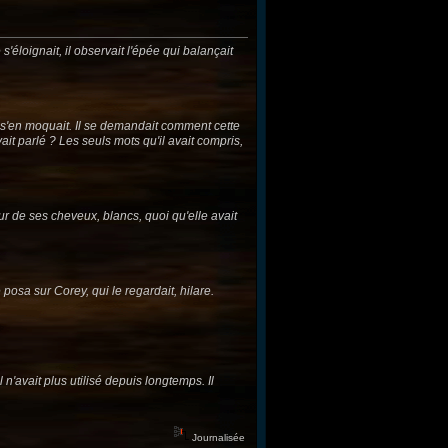
'éloignait, il observait l'épée qui balançait
s s'en moquait. Il se demandait comment cette
it parlé ? Les seuls mots qu'il avait compris,
r de ses cheveux, blancs, quoi qu'elle avait
posa sur Corey, qui le regardait, hilare.
 n'avait plus utilisé depuis longtemps. Il
Journalisée