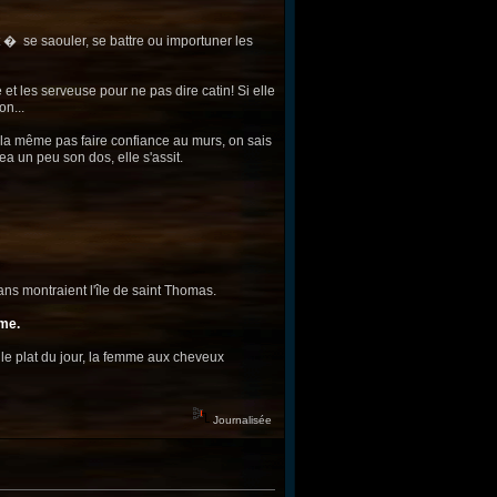
nt � se saouler, se battre ou importuner les
et les serveuse pour ne pas dire catin! Si elle
on...
 alla même pas faire confiance au murs, on sais
ea un peu son dos, elle s'assit.
ans montraient l'île de saint Thomas.
ême.
t le plat du jour, la femme aux cheveux
Journalisée