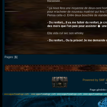
tracassée...
"
ça nous fera une moyenne de deux-cent hommes
pour m'acheter de nouveau matériel qui fera l'
Pensa celle-ci. Entre deux bouchée de viande, 
- Du renfort... Il va me falloir du renfort, j
des mers que l'on paie pour assister � une 
Elle vida cul sec son whisky.
- Du renfort... Ou la prison! Je me demande 
Pages: [
1
]
Powered by SMF 1
*
Page générée 