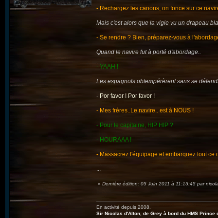
- Rechargez les canons, on fonce sur ce navir
Mais c'est alors que la vigie vu un drapeau bla
- Se rendre ? Bien, préparez-vous à l'abordag
Quand le navire fut à porté d'abordage..
- YAAH !
Les espagnols obtempérèrent sans se défend
- Por favor ! Por favor !
- Mes frères..Le navire.. est à NOUS !
- Pour le capitaine, HIP HIP ?
- HOURAAA !
- Massacrez l'équipage et embarquez tout ce q
...
«
Dernière édition: 05 Juin 2011 à 11:15:45 par nico
En activité depuis 2008.
Sir Nicolas d'Alton, de Grey à bord du HMS Prince 