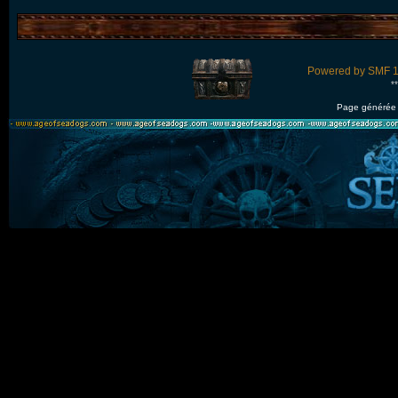
Powered by SMF 1
*
Page générée 