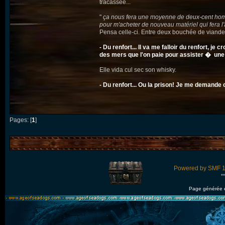
tracassée...
"
ça nous fera une moyenne de deux-cent hommes
pour m'acheter de nouveau matériel qui fera l'
Pensa celle-ci. Entre deux bouchée de viande, 
- Du renfort... Il va me falloir du renfort, j
des mers que l'on paie pour assister � une 
Elle vida cul sec son whisky.
- Du renfort... Ou la prison! Je me demande 
Pages: [
1
]
Powered by SMF 1
*
Page générée 