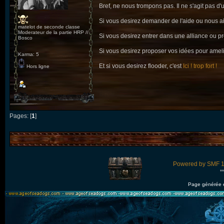
Bref, ne nous trompons pas. Il ne s'agit pas d'
Si vous desirez demander de l'aide ou nous aid
matelot de seconde classe
Moderateur de la partie HRP //
Si vous desirez entrer dans une alliance ou pre
Bosco
Si vous desirez proposer vos idées pour amelio
Karma: 5
Et si vous desirez flooder, c'est
Ici ! trop fort !
Hors ligne
Pages: [
1
]
Powered by SMF 1
*
Page générée 