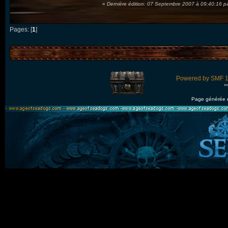
«
Dernière édition: 07 Septembre 2007 à 09:40:16 p
Pages: [
1
]
Powered by SMF 1
*
Page générée 